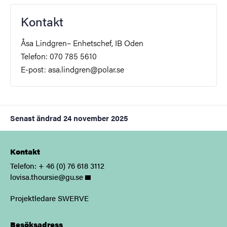
Kontakt
Åsa Lindgren– Enhetschef, IB Oden
Telefon: 070 785 5610
E-post: asa.lindgren@polar.se
Senast ändrad
24 november 2025
Kontakt
Telefon: + 46 (0) 76 618 3112
lovisa.thoursie@gu.se
Projektledare SWERVE
Besöksadress