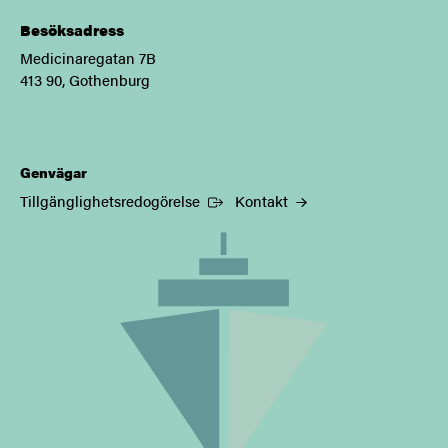
Besöksadress
Medicinaregatan 7B
413 90, Gothenburg
Genvägar
(Extern länk)
Tillgänglighetsredogörelse
Kontakt