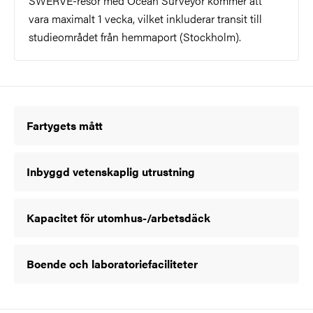
SWERVE-resor med Ocean Surveyor kommer att
vara maximalt 1 vecka, vilket inkluderar transit till
studieområdet från hemmaport (Stockholm).
Fartygets mått
Inbyggd vetenskaplig utrustning
Kapacitet för utomhus-/arbetsdäck
Boende och laboratoriefaciliteter