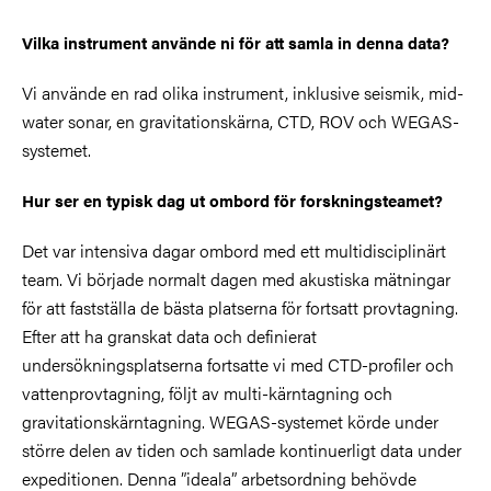
Vilka instrument använde ni för att samla in denna data?
Vi använde en rad olika instrument, inklusive seismik, mid-
water sonar, en gravitationskärna, CTD, ROV och WEGAS-
systemet.
Hur ser en typisk dag ut ombord för forskningsteamet?
Det var intensiva dagar ombord med ett multidisciplinärt
team. Vi började normalt dagen med akustiska mätningar
för att fastställa de bästa platserna för fortsatt provtagning.
Efter att ha granskat data och definierat
undersökningsplatserna fortsatte vi med CTD-profiler och
vattenprovtagning, följt av multi-kärntagning och
gravitationskärntagning. WEGAS-systemet körde under
större delen av tiden och samlade kontinuerligt data under
expeditionen. Denna ”ideala” arbetsordning behövde