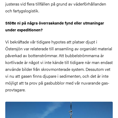
justeras vid flera tillfällen på grund av väderförhållanden
och fartygslogistik.
Stötte ni på några överraskande fynd eller utmaningar
under expeditionen?
Vi bekräftade vår tidigare hypotes att platser djupt i
Östersjön var relaterade till ansamling av organiskt material
påverkad av bottenströmmar. Att bubbelströmmarna är
kortlivade är något vi inte kände till tidigare när man endast
använde bilder från skrovmonterade system. Dessutom vet
vi nu att gasen finns djupare i sedimenten, och det är inte
möjligt att ta prov på gasbubblor med vår nuvarande gas-
provtagare.