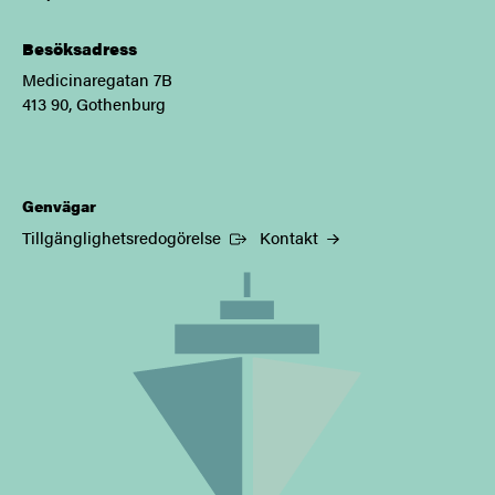
Besöksadress
Medicinaregatan 7B
413 90, Gothenburg
Genvägar
(Extern länk)
Tillgänglighetsredogörelse
Kontakt