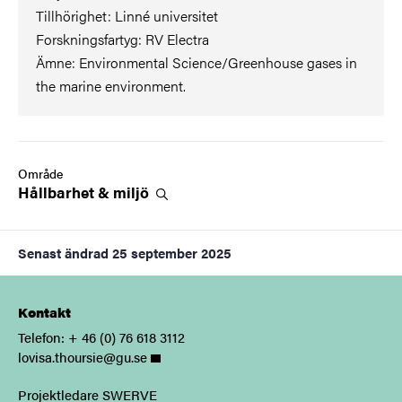
Tillhörighet: Linné universitet
Forskningsfartyg: RV Electra
Ämne: Environmental Science/Greenhouse gases in
the marine environment.
Område
Hållbarhet &
miljö
Senast ändrad
25 september 2025
Kontakt
Telefon: + 46 (0) 76 618 3112
lovisa.thoursie@gu.se
Projektledare SWERVE