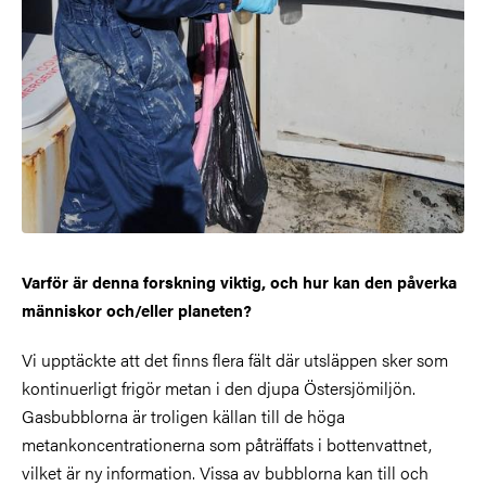
Varför är denna forskning viktig, och hur kan den påverka
människor och/eller planeten?
Vi upptäckte att det finns flera fält där utsläppen sker som
kontinuerligt frigör metan i den djupa Östersjömiljön.
Gasbubblorna är troligen källan till de höga
metankoncentrationerna som påträffats i bottenvattnet,
vilket är ny information. Vissa av bubblorna kan till och