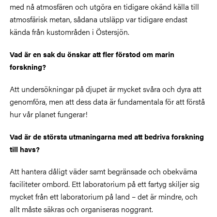
med nå atmosfären och utgöra en tidigare okänd källa till
atmosfärisk metan, sådana utsläpp var tidigare endast
kända från kustområden i Östersjön.
Vad är en sak du önskar att fler förstod om marin
forskning?
Att undersökningar på djupet är mycket svåra och dyra att
genomföra, men att dess data är fundamentala för att förstå
hur vår planet fungerar!
Vad är de största utmaningarna med att bedriva forskning
till havs?
Att hantera dåligt väder samt begränsade och obekväma
faciliteter ombord. Ett laboratorium på ett fartyg skiljer sig
mycket från ett laboratorium på land – det är mindre, och
allt måste säkras och organiseras noggrant.